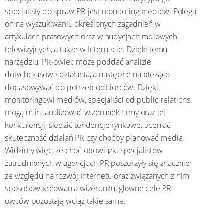
specjalisty do spraw PR jest monitoring mediów. Polega
on na wyszukiwaniu określonych zagadnień w
artykułach prasowych oraz w audycjach radiowych,
telewizyjnych, a także w Internecie. Dzięki temu
narzędziu, PR-owiec może poddać analizie
dotychczasowe działania, a następne na bieżąco
dopasowywać do potrzeb odbiorców. Dzięki
monitoringowi mediów, specjaliści od public relations
mogą m.in. analizować wizerunek firmy oraz jej
konkurencji, śledzić tendencje rynkowe, oceniać
skuteczność działań PR czy choćby planować media.
Widzimy więc, że choć obowiązki specjalistów
zatrudnionych w agencjach PR poszerzyły się znacznie
ze względu na rozwój Internetu oraz związanych z nim
sposobów kreowania wizerunku, główne cele PR-
owców pozostają wciąż takie same.