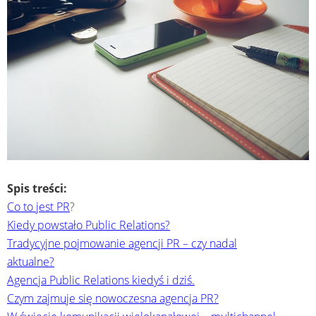
Spis treści:
Co to jest PR
?
Kiedy powstało Public Relations?
Tradycyjne pojmowanie agencji PR – czy nadal
aktualne?
Agencja Public Relations kiedyś i dziś.
Czym zajmuje się nowoczesna agencja PR?