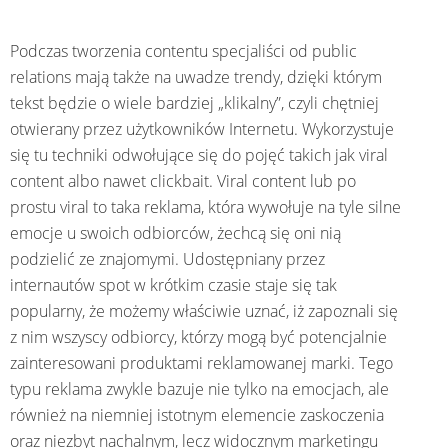
Podczas tworzenia contentu specjaliści od public
relations mają także na uwadze trendy, dzięki którym
tekst będzie o wiele bardziej „klikalny”, czyli chętniej
otwierany przez użytkowników Internetu. Wykorzystuje
się tu techniki odwołujące się do pojęć takich jak viral
content albo nawet clickbait. Viral content lub po
prostu viral to taka reklama, która wywołuje na tyle silne
emocje u swoich odbiorców, żechcą się oni nią
podzielić ze znajomymi. Udostępniany przez
internautów spot w krótkim czasie staje się tak
popularny, że możemy właściwie uznać, iż zapoznali się
z nim wszyscy odbiorcy, którzy mogą być potencjalnie
zainteresowani produktami reklamowanej marki. Tego
typu reklama zwykle bazuje nie tylko na emocjach, ale
również na niemniej istotnym elemencie zaskoczenia
oraz niezbyt nachalnym, lecz widocznym marketingu