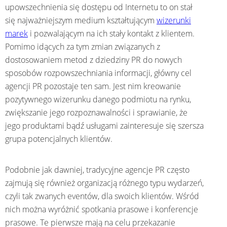
upowszechnienia się dostępu od Internetu to on stał
się najważniejszym medium kształtującym
wizerunki
marek
i pozwalającym na ich stały kontakt z klientem.
Pomimo idących za tym zmian związanych z
dostosowaniem metod z dziedziny PR do nowych
sposobów rozpowszechniania informacji, główny cel
agencji PR pozostaje ten sam. Jest nim kreowanie
pozytywnego wizerunku danego podmiotu na rynku,
zwiększanie jego rozpoznawalności i sprawianie, że
jego produktami bądź usługami zainteresuje się szersza
grupa potencjalnych klientów.
Podobnie jak dawniej, tradycyjne agencje PR często
zajmują się również organizacją różnego typu wydarzeń,
czyli tak zwanych eventów, dla swoich klientów. Wśród
nich można wyróżnić spotkania prasowe i konferencje
prasowe. Te pierwsze mają na celu przekazanie