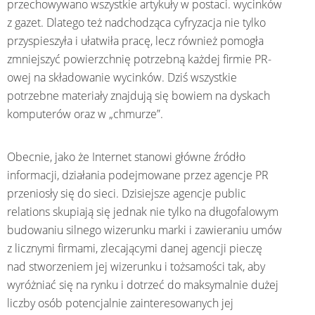
przechowywano wszystkie artykuły w postaci. wycinków
z gazet. Dlatego też nadchodząca cyfryzacja nie tylko
przyspieszyła i ułatwiła pracę, lecz również pomogła
zmniejszyć powierzchnię potrzebną każdej firmie PR-
owej na składowanie wycinków. Dziś wszystkie
potrzebne materiały znajdują się bowiem na dyskach
komputerów oraz w „chmurze”.
Obecnie, jako że Internet stanowi główne źródło
informacji, działania podejmowane przez agencje PR
przeniosły się do sieci. Dzisiejsze agencje public
relations skupiają się jednak nie tylko na długofalowym
budowaniu silnego wizerunku marki i zawieraniu umów
z licznymi firmami, zlecającymi danej agencji pieczę
nad stworzeniem jej wizerunku i tożsamości tak, aby
wyróżniać się na rynku i dotrzeć do maksymalnie dużej
liczby osób potencjalnie zainteresowanych jej