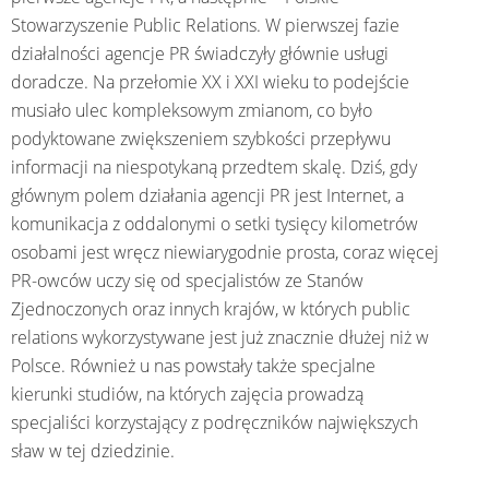
Stowarzyszenie Public Relations. W pierwszej fazie
działalności agencje PR świadczyły głównie usługi
doradcze. Na przełomie XX i XXI wieku to podejście
musiało ulec kompleksowym zmianom, co było
podyktowane zwiększeniem szybkości przepływu
informacji na niespotykaną przedtem skalę. Dziś, gdy
głównym polem działania agencji PR jest Internet, a
komunikacja z oddalonymi o setki tysięcy kilometrów
osobami jest wręcz niewiarygodnie prosta, coraz więcej
PR-owców uczy się od specjalistów ze Stanów
Zjednoczonych oraz innych krajów, w których public
relations wykorzystywane jest już znacznie dłużej niż w
Polsce. Również u nas powstały także specjalne
kierunki studiów, na których zajęcia prowadzą
specjaliści korzystający z podręczników największych
sław w tej dziedzinie.