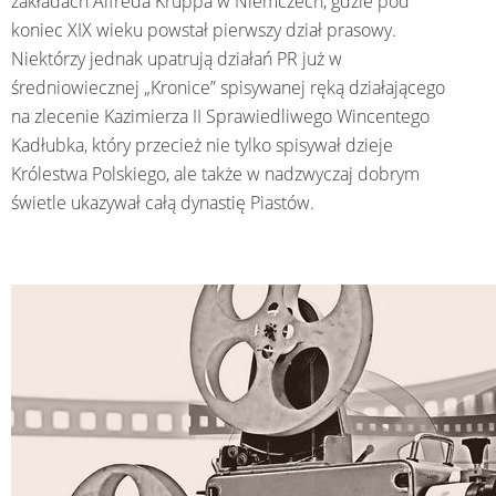
zakładach Alfreda Kruppa w Niemczech, gdzie pod
koniec XIX wieku powstał pierwszy dział prasowy.
Niektórzy jednak upatrują działań PR już w
średniowiecznej „Kronice” spisywanej ręką działającego
na zlecenie Kazimierza II Sprawiedliwego Wincentego
Kadłubka, który przecież nie tylko spisywał dzieje
Królestwa Polskiego, ale także w nadzwyczaj dobrym
świetle ukazywał całą dynastię Piastów.