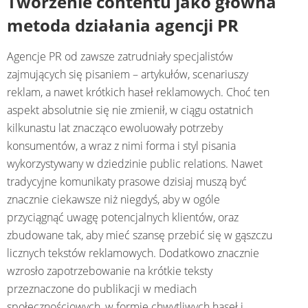
Tworzenie contentu jako główna
metoda działania agencji PR
Agencje PR od zawsze zatrudniały specjalistów
zajmujących się pisaniem – artykułów, scenariuszy
reklam, a nawet krótkich haseł reklamowych. Choć ten
aspekt absolutnie się nie zmienił, w ciągu ostatnich
kilkunastu lat znacząco ewoluowały potrzeby
konsumentów, a wraz z nimi forma i styl pisania
wykorzystywany w dziedzinie public relations. Nawet
tradycyjne komunikaty prasowe dzisiaj muszą być
znacznie ciekawsze niż niegdyś, aby w ogóle
przyciągnąć uwagę potencjalnych klientów, oraz
zbudowane tak, aby mieć szansę przebić się w gąszczu
licznych tekstów reklamowych. Dodatkowo znacznie
wzrosło zapotrzebowanie na krótkie teksty
przeznaczone do publikacji w mediach
społecznościowych, w formie chwytliwych haseł i