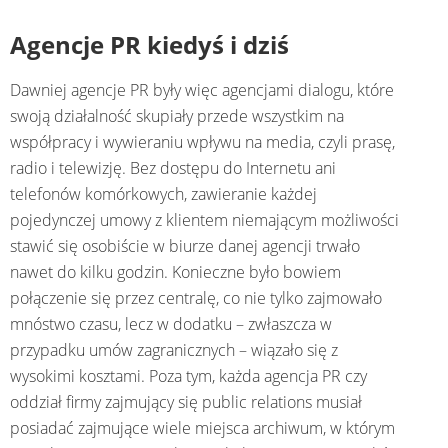
Agencje PR kiedyś i dziś
Dawniej agencje PR były więc agencjami dialogu, które
swoją działalność skupiały przede wszystkim na
współpracy i wywieraniu wpływu na media, czyli prasę,
radio i telewizję. Bez dostępu do Internetu ani
telefonów komórkowych, zawieranie każdej
pojedynczej umowy z klientem niemającym możliwości
stawić się osobiście w biurze danej agencji trwało
nawet do kilku godzin. Konieczne było bowiem
połączenie się przez centralę, co nie tylko zajmowało
mnóstwo czasu, lecz w dodatku – zwłaszcza w
przypadku umów zagranicznych – wiązało się z
wysokimi kosztami. Poza tym, każda agencja PR czy
oddział firmy zajmujący się public relations musiał
posiadać zajmujące wiele miejsca archiwum, w którym