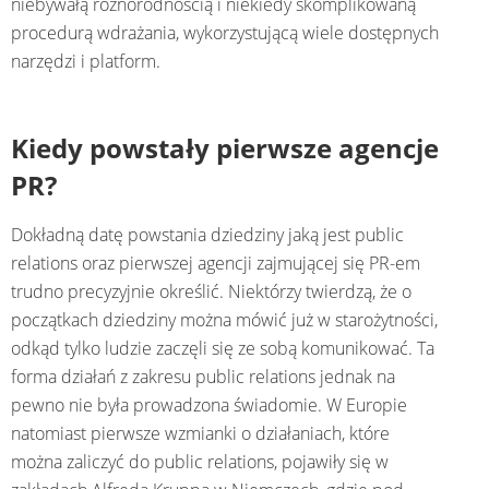
niebywałą różnorodnością i niekiedy skomplikowaną
procedurą wdrażania, wykorzystującą wiele dostępnych
narzędzi i platform.
Kiedy powstały pierwsze agencje
PR?
Dokładną datę powstania dziedziny jaką jest public
relations oraz pierwszej agencji zajmującej się PR-em
trudno precyzyjnie określić. Niektórzy twierdzą, że o
początkach dziedziny można mówić już w starożytności,
odkąd tylko ludzie zaczęli się ze sobą komunikować. Ta
forma działań z zakresu public relations jednak na
pewno nie była prowadzona świadomie. W Europie
natomiast pierwsze wzmianki o działaniach, które
można zaliczyć do public relations, pojawiły się w