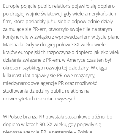
Europie pojęcie public relations pojawiło się dopiero
po drugiej wojnie światowej, gdy wiele amerykańskich
firm, które posiadały już u siebie odpowiednie działy
zajmujące się PR-em, otworzyło swoje filie na starym
kontynencie w związku z wprowadzaniem w życie planu
Marshalla. Gdy w drugiej połowie XX wieku wiele
krajów europejskich rozpoczynało dopiero jakiekolwiek
działania związane z PR-em, w Ameryce czas ten był
okresem szybkiego rozwoju tej dziedziny. W ciągu
kilkunastu lat pojawiły się PR-owe magazyny,
międzynarodowe agencje PR oraz możliwość
studiowania dziedziny public relations na
uniwersytetach i szkołach wyższych.
W Polsce branża PR powstała stosunkowo późno, bo
dopiero w latach 90. XX wieku, gdy pojawiły się
pierwsze agencje PR, a następnie – Polskie