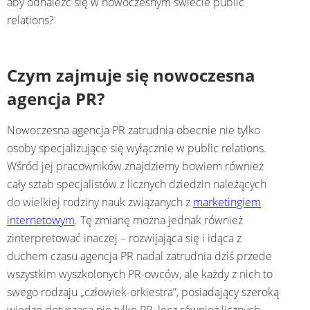
aby odnaleźć się w nowoczesnym świecie public
relations?
Czym zajmuje się nowoczesna
agencja PR?
Nowoczesna agencja PR zatrudnia obecnie nie tylko
osoby specjalizujące się wyłącznie w public relations.
Wśród jej pracowników znajdziemy bowiem również
cały sztab specjalistów z licznych dziedzin należących
do wielkiej rodziny nauk związanych z
marketingiem
internetowym
. Tę zmianę można jednak również
zinterpretować inaczej – rozwijająca się i idąca z
duchem czasu agencja PR nadal zatrudnia dziś przede
wszystkim wyszkolonych PR-owców, ale każdy z nich to
swego rodzaju „człowiek-orkiestra”, posiadający szeroką