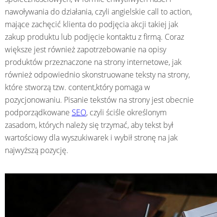
nawoływania do działania, czyli angielskie call to action,
mające zachęcić klienta do podjęcia akcji takiej jak
zakup produktu lub podjęcie kontaktu z firmą. Coraz
większe jest również zapotrzebowanie na opisy
produktów przeznaczone na strony internetowe, jak
również odpowiednio skonstruowane teksty na strony,
które stworzą tzw. content,który pomaga w
pozycjonowaniu. Pisanie tekstów na strony jest obecnie
podporządkowane
SEO
, czyli ściśle określonym
zasadom, których należy się trzymać, aby tekst był
wartościowy dla wyszukiwarek i wybił stronę na jak
najwyższą pozycję.