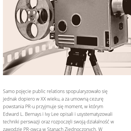
Samo pojęcie public relations spopularyzowało się
jednak dopiero w XX wieku, a za umowną cezurę
powstania PR-u przyjmuje się moment, w którym
Edward L. Bernays i Ivy Lee opisali i usystematyzowali
techniki perswazji oraz rozpoczęli swoją działalność w
zawodzie PR-owca w Stanach Zjednoczonych. W