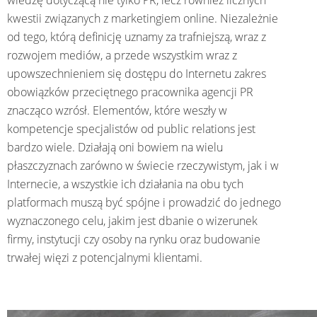
wiedzę dotyczącą nie tylko PR, lecz również licznych
kwestii związanych z marketingiem online. Niezależnie
od tego, którą definicję uznamy za trafniejszą, wraz z
rozwojem mediów, a przede wszystkim wraz z
upowszechnieniem się dostępu do Internetu zakres
obowiązków przeciętnego pracownika agencji PR
znacząco wzrósł. Elementów, które weszły w
kompetencje specjalistów od public relations jest
bardzo wiele. Działają oni bowiem na wielu
płaszczyznach zarówno w świecie rzeczywistym, jak i w
Internecie, a wszystkie ich działania na obu tych
platformach muszą być spójne i prowadzić do jednego
wyznaczonego celu, jakim jest dbanie o wizerunek
firmy, instytucji czy osoby na rynku oraz budowanie
trwałej więzi z potencjalnymi klientami.