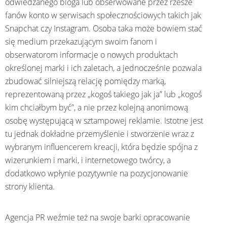
odwiedzanego bloga lub obserwowane przez rzesze
fanów konto w serwisach społecznościowych takich jak
Snapchat czy Instagram. Osoba taka może bowiem stać
się medium przekazującym swoim fanom i
obserwatorom informacje o nowych produktach
określonej marki i ich zaletach, a jednocześnie pozwala
zbudować silniejszą relację pomiędzy marką,
reprezentowaną przez „kogoś takiego jak ja” lub „kogoś
kim chciałbym być”, a nie przez kolejną anonimową
osobę występującą w sztampowej reklamie. Istotne jest
tu jednak dokładne przemyślenie i stworzenie wraz z
wybranym influencerem kreacji, która będzie spójna z
wizerunkiem i marki, i internetowego twórcy, a
dodatkowo wpłynie pozytywnie na pozycjonowanie
strony klienta.
Agencja PR weźmie też na swoje barki opracowanie