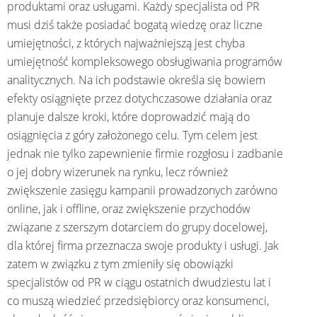
produktami oraz usługami. Każdy specjalista od PR
musi dziś także posiadać bogatą wiedzę oraz liczne
umiejętności, z których najważniejszą jest chyba
umiejętność kompleksowego obsługiwania programów
analitycznych. Na ich podstawie określa się bowiem
efekty osiągnięte przez dotychczasowe działania oraz
planuje dalsze kroki, które doprowadzić mają do
osiągnięcia z góry założonego celu. Tym celem jest
jednak nie tylko zapewnienie firmie rozgłosu i zadbanie
o jej dobry wizerunek na rynku, lecz również
zwiększenie zasięgu kampanii prowadzonych zarówno
online, jak i offline, oraz zwiększenie przychodów
związane z szerszym dotarciem do grupy docelowej,
dla której firma przeznacza swoje produkty i usługi. Jak
zatem w związku z tym zmieniły się obowiązki
specjalistów od PR w ciągu ostatnich dwudziestu lat i
co muszą wiedzieć przedsiębiorcy oraz konsumenci,