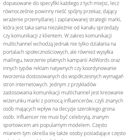
dopasowane do specyfiki każdego z tych miejsc, lecz
równocześnie powinny nieść spójny przekaz, dający
wrażenie przemyślanej i zaplanowanej strategii marki,
która jest taka sama niezależnie od kanału sprzedaży
czy komunikacji z klientem. W zakres komunikacji
multichannel wchodzą jednak nie tylko działania na
portalach społecznościowych, ale również wysyłka
mailingu, tworzenie płatnych kampanii AdWords oraz
innych typów reklam natywnych czy koordynowanie
tworzenia dostosowanych do współczesnych wymagań
stron internetowych. Jednym z przykładów
zastosowania komunikacji multichannel jest kreowanie
wizerunku marki z pomocą influencerów, czyli znanych
osób mających wpływ na decyzje szerokiego grona
osób. Influencer nie musi być celebrytą, znanym
sportowcem ani popularnym modelem. Często
mianem tym określa się także osoby posiadające często