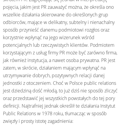
pojęcia, jakim jest PR zauważyć można, że określa ono
wszelkie działania skierowane do określonych grup
odbiorców, mające w delikatny, subtelny i nienachalny
sposób przynieść danemu podmiotowi rozgłos oraz
korzystnie wpłynąć na jego wizerunek wśród
potencjalnych lub rzeczywistych klientów. Podmiotem
korzystającym z usług firmy PR może być zarówno firma,
jak również instytucja, a nawet osoba prywatna. PR jest
zatem, w skrócie, działaniem mającym wpłynąć na
utrzymywanie dobrych, pozytywnych relacji danej
jednostki z otoczeniem. Choć w Polsce public relations
jest dziedziną dość młodą, to już dziś nie sposób zliczyć
oraz przedstawić jej wszystkich powstałych do tej pory
definicji. Najtrafniej jednak określił te działania Instytut
Public Relations w 1978 roku, tłumacząc w sposób
zwięzły i prosty istotę zagadnienia: