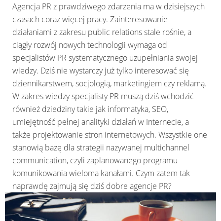
Agencja PR z prawdziwego zdarzenia ma w dzisiejszych
czasach coraz więcej pracy. Zainteresowanie
działaniami z zakresu public relations stale rośnie, a
ciągły rozwój nowych technologii wymaga od
specjalistów PR systematycznego uzupełniania swojej
wiedzy. Dziś nie wystarczy już tylko interesować się
dziennikarstwem, socjologią, marketingiem czy reklamą.
W zakres wiedzy specjalisty PR muszą dziś wchodzić
również dziedziny takie jak informatyka, SEO,
umiejętność pełnej analityki działań w Internecie, a
także projektowanie stron internetowych. Wszystkie one
stanowią bazę dla strategii nazywanej multichannel
communication, czyli zaplanowanego programu
komunikowania wieloma kanałami. Czym zatem tak
naprawdę zajmują się dziś dobre agencje PR?