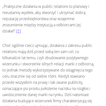
„Praktyczne działania w public relations to planowy i
nieustanny wysiłek, aby stworzyć i utrzymać dobrą
reputację przedsiębiorstwa oraz wzajemne
zrozumienie między instytucją a odbiorcami jej
działań”.
[1]
Choć ogólnie rzecz ujmując, działania z zakresu public
relations mają dziś przed sobą ten sam cel, co
kilkanaście lat temu, czyli zbudowanie pozytywnego
wizerunku i stworzenie silnych relacji marki z odbiorcą,
to jednak metody wykorzystywane do osiągnięcia tego
celu znacznie się od siebie różni. Kiedyś stawiano
przede wszystkim na prasę i tak zwane publicity,
oznaczające po prostu położenie nacisku na rozgłos i
uwidocznienie danej marki na rynku. Dziś natomiast
działania budujące wizerunek firmy charakteryzują się