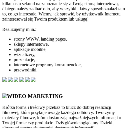
kilkunastu sekund na zapoznanie się z Twoją stroną internetową,
dlatego należy zadbać o to, aby w szybki i łatwy sposób znalazł tam
to, co go interesuje. Wiemy, jak sprawić, by użytkownik Internetu
zainteresował się Twoim produktem lub usługą!
Realizujemy m.in.:
strony WWW, landing pages,
sklepy internetowe,
aplikacje mobilne,
wizualizery,
prezentacje,
internetowe programy konsumenckie,
przewodniki.
WIDEO MARKETING
Krótka forma i treściwy przekaz to klucz do dobrej realizacji
filmowej, która przykuje uwagę każdego odbiorcy. Tworzymy
materiały filmowe, które dostarczają najważniejszych informacji o
Twojej firmie czy produkcie. Dziś głównie oglądamy. Dzięki
obrazowi można skuteczniej dostarczyć informacji!