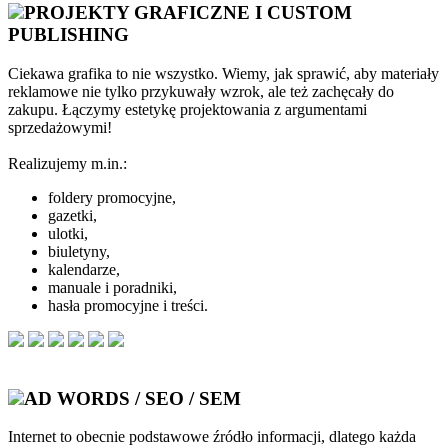
PROJEKTY GRAFICZNE I CUSTOM
PUBLISHING
Ciekawa grafika to nie wszystko. Wiemy, jak sprawić, aby materiały
reklamowe nie tylko przykuwały wzrok, ale też zachęcały do
zakupu. Łączymy estetykę projektowania z argumentami
sprzedażowymi!
Realizujemy m.in.:
foldery promocyjne,
gazetki,
ulotki,
biuletyny,
kalendarze,
manuale i poradniki,
hasła promocyjne i treści.
AD WORDS / SEO / SEM
Internet to obecnie podstawowe źródło informacji, dlatego każda