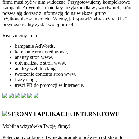
firma musi być w nim widoczna. Przygotowujemy kompleksowe
kampanie AdWords i materiały przyjazne dla wyszukiwarek, które
pozwalają dotrzeć z informacją do największej grupy
użytkowników Internetu. Wiemy, jak sprawić, aby każdy „klik”
przynosił realny zysk Twojej firmie!
Realizujemy m.in.:
kampanie AdWords,
kampanie remarketingowe,
analizy stron www,
optymalizację stron www,
analizy web tracking,
tworzenie contentu stron www,
frazy i tagi,
treści PR do promocji w Internecie.
STRONY I APLIKACJE INTERNETOWE
Mobilna wizytówka Twojej firmy!
Potencjalny odbiorca Twojego produktu poświęci od kliku do