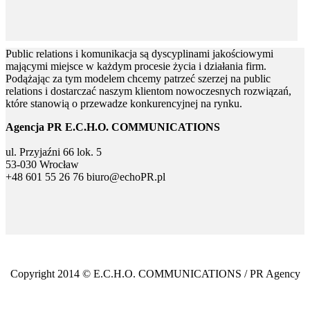
Public relations i komunikacja są dyscyplinami jakościowymi
mającymi miejsce w każdym procesie życia i działania firm.
Podążając za tym modelem chcemy patrzeć szerzej na public
relations i dostarczać naszym klientom nowoczesnych rozwiązań,
które stanowią o przewadze konkurencyjnej na rynku.
Agencja PR E.C.H.O. COMMUNICATIONS
ul. Przyjaźni 66 lok. 5
53-030 Wrocław
+48 601 55 26 76
biuro@echoPR.pl
Copyright 2014 © E.C.H.O. COMMUNICATIONS / PR Agency