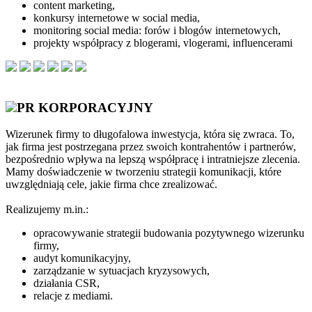
content marketing,
konkursy internetowe w social media,
monitoring social media: forów i blogów internetowych,
projekty współpracy z blogerami, vlogerami, influencerami
PR KORPORACYJNY
Wizerunek firmy to długofalowa inwestycja, która się zwraca. To,
jak firma jest postrzegana przez swoich kontrahentów i partnerów,
bezpośrednio wpływa na lepszą współpracę i intratniejsze zlecenia.
Mamy doświadczenie w tworzeniu strategii komunikacji, które
uwzględniają cele, jakie firma chce zrealizować.
Realizujemy m.in.:
opracowywanie strategii budowania pozytywnego wizerunku
firmy,
audyt komunikacyjny,
zarządzanie w sytuacjach kryzysowych,
działania CSR,
relacje z mediami.