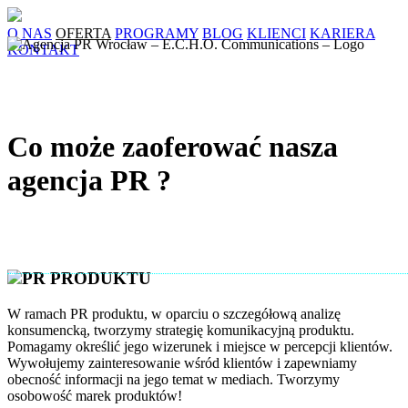
O NAS
OFERTA
PROGRAMY
BLOG
KLIENCI
KARIERA
KONTAKT
Co może zaoferować nasza
agencja PR ?
PR PRODUKTU
W ramach PR produktu, w oparciu o szczegółową analizę
konsumencką, tworzymy strategię komunikacyjną produktu.
Pomagamy określić jego wizerunek i miejsce w percepcji klientów.
Wywołujemy zainteresowanie wśród klientów i zapewniamy
obecność informacji na jego temat w mediach. Tworzymy
osobowość marek produktów!