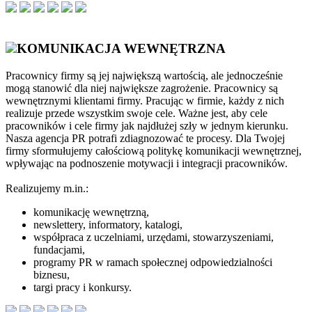
KOMUNIKACJA WEWNĘTRZNA
Pracownicy firmy są jej największą wartością, ale jednocześnie
mogą stanowić dla niej największe zagrożenie. Pracownicy są
wewnętrznymi klientami firmy. Pracując w firmie, każdy z nich
realizuje przede wszystkim swoje cele. Ważne jest, aby cele
pracowników i cele firmy jak najdłużej szły w jednym kierunku.
Nasza agencja PR potrafi zdiagnozować te procesy. Dla Twojej
firmy sformułujemy całościową politykę komunikacji wewnętrznej,
wpływając na podnoszenie motywacji i integracji pracowników.
Realizujemy m.in.:
komunikację wewnętrzną,
newslettery, informatory, katalogi,
współpraca z uczelniami, urzędami, stowarzyszeniami,
fundacjami,
programy PR w ramach społecznej odpowiedzialności
biznesu,
targi pracy i konkursy.