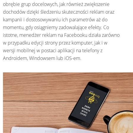
obrębie grup docelowych, jak również zwiększenie
dochodów dzięki śledzeniu skuteczności reklam oraz
kampanii i dostosowywaniu ich parametrów aż do
momentu, gdy osiągniemy zadowalające efekty. Co
istotne, menedżer reklam na Facebooku działa zarówno
w przypadku edycji strony przez komputer, jak i w
wersji mobilnej w postaci aplikacji na telefony z
Androidem, Windowsem lub iOS-em.