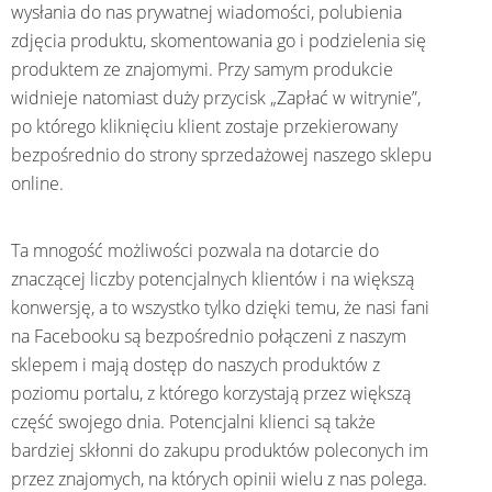
wysłania do nas prywatnej wiadomości, polubienia
zdjęcia produktu, skomentowania go i podzielenia się
produktem ze znajomymi. Przy samym produkcie
widnieje natomiast duży przycisk „Zapłać w witrynie”,
po którego kliknięciu klient zostaje przekierowany
bezpośrednio do strony sprzedażowej naszego sklepu
online.
Ta mnogość możliwości pozwala na dotarcie do
znaczącej liczby potencjalnych klientów i na większą
konwersję, a to wszystko tylko dzięki temu, że nasi fani
na Facebooku są bezpośrednio połączeni z naszym
sklepem i mają dostęp do naszych produktów z
poziomu portalu, z którego korzystają przez większą
część swojego dnia. Potencjalni klienci są także
bardziej skłonni do zakupu produktów poleconych im
przez znajomych, na których opinii wielu z nas polega.