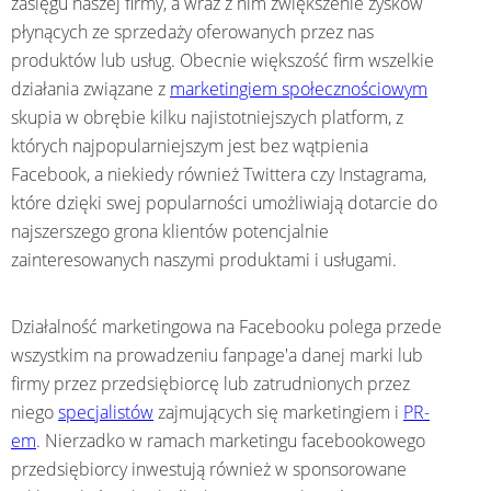
zasięgu naszej firmy, a wraz z nim zwiększenie zysków
płynących ze sprzedaży oferowanych przez nas
produktów lub usług. Obecnie większość firm wszelkie
działania związane z
marketingiem społecznościowym
skupia w obrębie kilku najistotniejszych platform, z
których najpopularniejszym jest bez wątpienia
Facebook, a niekiedy również Twittera czy Instagrama,
które dzięki swej popularności umożliwiają dotarcie do
najszerszego grona klientów potencjalnie
zainteresowanych naszymi produktami i usługami.
Działalność marketingowa na Facebooku polega przede
wszystkim na prowadzeniu fanpage'a danej marki lub
firmy przez przedsiębiorcę lub zatrudnionych przez
niego
specjalistów
zajmujących się marketingiem i
PR-
em
. Nierzadko w ramach marketingu facebookowego
przedsiębiorcy inwestują również w sponsorowane