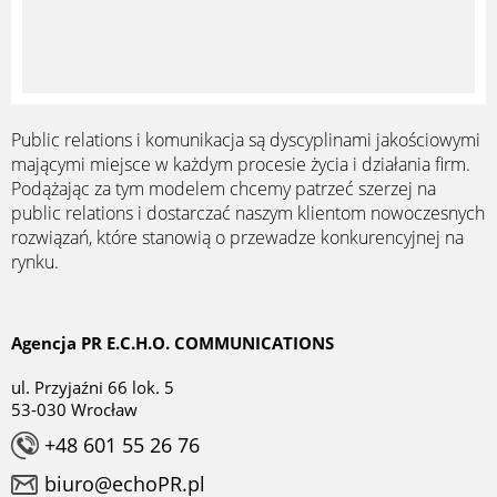
Public relations i komunikacja są dyscyplinami jakościowymi
mającymi miejsce w każdym procesie życia i działania firm.
Podążając za tym modelem chcemy patrzeć szerzej na
public relations i dostarczać naszym klientom nowoczesnych
rozwiązań, które stanowią o przewadze konkurencyjnej na
rynku.
Agencja PR E.C.H.O. COMMUNICATIONS
ul. Przyjaźni 66 lok. 5
53-030 Wrocław
+48 601 55 26 76
biuro@echoPR.pl