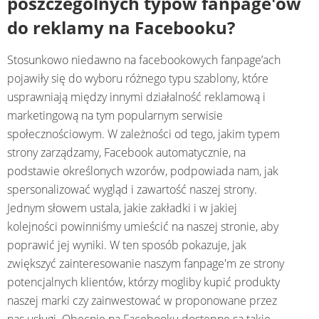
poszczególnych typów fanpage'ów
do reklamy na Facebooku?
Stosunkowo niedawno na facebookowych fanpage’ach
pojawiły się do wyboru różnego typu szablony, które
usprawniają między innymi działalność reklamową i
marketingową na tym popularnym serwisie
społecznościowym. W zależności od tego, jakim typem
strony zarządzamy, Facebook automatycznie, na
podstawie określonych wzorów, podpowiada nam, jak
spersonalizować wygląd i zawartość naszej strony.
Jednym słowem ustala, jakie zakładki i w jakiej
kolejności powinniśmy umieścić na naszej stronie, aby
poprawić jej wyniki. W ten sposób pokazuje, jak
zwiększyć zainteresowanie naszym fanpage'm ze strony
potencjalnych klientów, którzy mogliby kupić produkty
naszej marki czy zainwestować w proponowane przez
nas usługi. Obecnie na Facebooku dostępne są takie