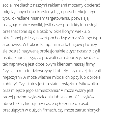
social mediach z naszymi reklamami możemy docierać
między innymi do określonych grup osób. Akcje tego
typu, określane mianem targetowania, pozwalają
osiągnąć dobre wyniki, jeśli nasze produkty lub usługi
przeznaczone są dla osób w określonym wieku, o
określonej płci czy nawet pochodzących z różnego typu
środowisk. W trakcie kampanii marketingowej tworzy
się postać nazywaną profesjonalnie
buyer persona
, czyli
osobą kupującego, co pozwoli nam doprecyzować, kto
tak naprawdę jest docelowym klientem naszej firmy.
Czy są to młode dziewczyny i kobiety, czy raczej dojrzali
mężczyźni? A może właśnie młodzi chłopcy lub dorosłe
kobiety? Czy istotny jest tu status związku użytkownika
oraz miejsce jego zamieszkania? A może ważny jest
raczej poziom wykształcenia lub znajomość języków
obcych? Czy kierujemy nasze ogłoszenie do osób
pracujących w dużych firmach, czy może zatrudnionych