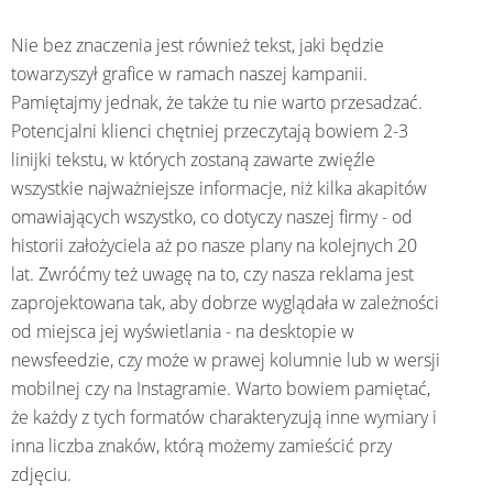
Nie bez znaczenia jest również tekst, jaki będzie
towarzyszył grafice w ramach naszej kampanii.
Pamiętajmy jednak, że także tu nie warto przesadzać.
Potencjalni klienci chętniej przeczytają bowiem 2-3
linijki tekstu, w których zostaną zawarte zwięźle
wszystkie najważniejsze informacje, niż kilka akapitów
omawiających wszystko, co dotyczy naszej firmy - od
historii założyciela aż po nasze plany na kolejnych 20
lat. Zwróćmy też uwagę na to, czy nasza reklama jest
zaprojektowana tak, aby dobrze wyglądała w zależności
od miejsca jej wyświetlania - na desktopie w
newsfeedzie, czy może w prawej kolumnie lub w wersji
mobilnej czy na Instagramie. Warto bowiem pamiętać,
że każdy z tych formatów charakteryzują inne wymiary i
inna liczba znaków, którą możemy zamieścić przy
zdjęciu.