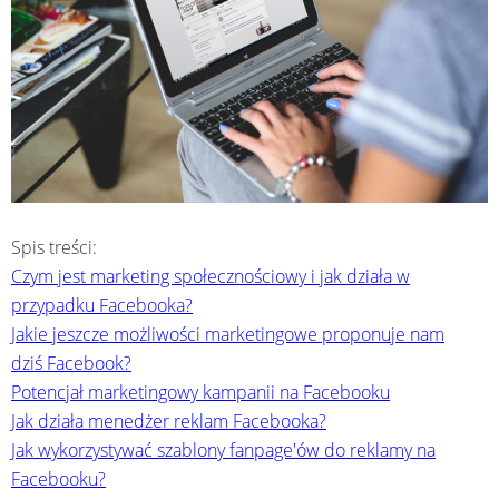
Spis treści:
Czym jest marketing społecznościowy i jak działa w
przypadku Facebooka?
Jakie jeszcze możliwości marketingowe proponuje nam
dziś Facebook?
Potencjał marketingowy kampanii na Facebooku
Jak działa menedżer reklam Facebooka?
Jak wykorzystywać szablony fanpage'ów do reklamy na
Facebooku?