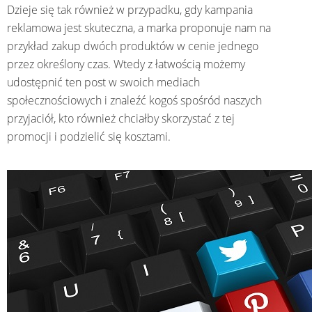
Dzieje się tak również w przypadku, gdy kampania
reklamowa jest skuteczna, a marka proponuje nam na
przykład zakup dwóch produktów w cenie jednego
przez określony czas. Wtedy z łatwością możemy
udostępnić ten post w swoich mediach
społecznościowych i znaleźć kogoś spośród naszych
przyjaciół, kto również chciałby skorzystać z tej
promocji i podzielić się kosztami.