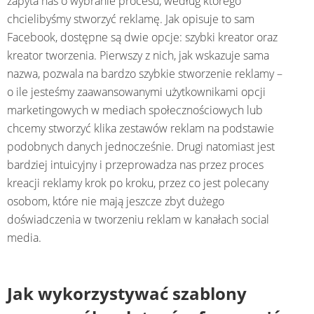
zapyta nas o wybranie procesu, według którego
chcielibyśmy stworzyć reklamę. Jak opisuje to sam
Facebook, dostępne są dwie opcje: szybki kreator oraz
kreator tworzenia. Pierwszy z nich, jak wskazuje sama
nazwa, pozwala na bardzo szybkie stworzenie reklamy –
o ile jesteśmy zaawansowanymi użytkownikami opcji
marketingowych w mediach społecznościowych lub
chcemy stworzyć klika zestawów reklam na podstawie
podobnych danych jednocześnie. Drugi natomiast jest
bardziej intuicyjny i przeprowadza nas przez proces
kreacji reklamy krok po kroku, przez co jest polecany
osobom, które nie mają jeszcze zbyt dużego
doświadczenia w tworzeniu reklam w kanałach social
media.
Jak wykorzystywać szablony