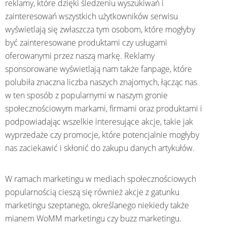
reklamy, które dzięki śledzeniu wyszukiwań i
zainteresowań wszystkich użytkowników serwisu
wyświetlają się zwłaszcza tym osobom, które mogłyby
być zainteresowane produktami czy usługami
oferowanymi przez naszą markę. Reklamy
sponsorowane wyświetlają nam także fanpage, które
polubiła znaczna liczba naszych znajomych, łącząc nas
w ten sposób z popularnymi w naszym gronie
społecznościowym markami, firmami oraz produktami i
podpowiadając wszelkie interesujące akcje, takie jak
wyprzedaże czy promocje, które potencjalnie mogłyby
nas zaciekawić i skłonić do zakupu danych artykułów.
W ramach marketingu w mediach społecznościowych
popularnością cieszą się również akcje z gatunku
marketingu szeptanego, określanego niekiedy także
mianem WoMM marketingu czy buzz marketingu.