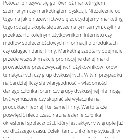
Potocznie nazywa się go również marketingiem
szemranym czy marketingiem dyskusji. Niezależnie od
tego, na jakie nazewnictwo się zdecydujemy, marketing
tego rodzaju skupia się zawsze na tym samym, czyli na
przekazaniu kolejnym użytkownikom Internetu czy
mediów społecznościowych informacji o produktach
czy usługach danej firmy. Marketing szeptany obejmuje
przede wszystkim akcje promocyjne danej marki
prowadzone przez zwyczajnych użytkowników forów
tematycznych czy grup dyskusyjnych. W tym przypadku
najbardziej liczy się wiarygodność – wiadomości
danego członka forum czy grupy dyskusyjnej nie mogą
być wymuszone czy skupiać się wyłącznie na
produktach jednej i tej samej firmy. Warto także
poświęcić nieco czasu na znalezienie członka
określonej społeczności, który jest aktywny w grupie już
od dłuższego czasu. Dzięki temu unikniemy sytuacji, w