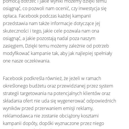
pomocą dotrzeć i jakie wyniki możemy dzięki temu
osiągnąć, co pozwoli nam ocenić, czy inwestycja się
opłaca. Facebook podczas każdej kampanii
przedstawia nam także informacje dotyczące jej
skuteczności i tego, jakie cele pozwala nam ona
osiągnąć, a jakie pozostają nadal poza naszym
zasięgiem, Dzięki temu możemy zależnie od potrzeb
modyfikować kampanie tak, aby jak najlepiej spełniały
one nasze oczekiwania.
Facebook podkreśla również, że jeżeli w ramach
określonego budżetu oraz przewidzianej przez system
strategii targetowania na potencjalnych klientów oraz
składania ofert nie uda się wygenerować odpowiednich
wyników przed przerwaniem emisji reklamy,
reklamodawca nie zostanie obciążony kosztami
kampanii dopóty, dopóki wyznaczone przez niego