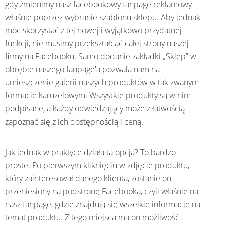
gdy zmienimy nasz facebookowy fanpage reklamowy
właśnie poprzez wybranie szablonu sklepu. Aby jednak
móc skorzystać z tej nowej i wyjątkowo przydatnej
funkcji, nie musimy przekształcać całej strony naszej
firmy na Facebooku. Samo dodanie zakładki „Sklep” w
obrębie naszego fanpage'a pozwala nam na
umieszczenie galerii naszych produktów w tak zwanym
formacie karuzelowym. Wszystkie produkty są w nim
podpisane, a każdy odwiedzający może z łatwością
zapoznać się z ich dostępnością i ceną.
Jak jednak w praktyce działa ta opcja? To bardzo
proste. Po pierwszym kliknięciu w zdjęcie produktu,
który zainteresował danego klienta, zostanie on
przeniesiony na podstronę Facebooka, czyli właśnie na
nasz fanpage, gdzie znajdują się wszelkie informacje na
temat produktu. Z tego miejsca ma on możliwość