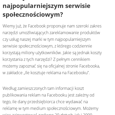
najpopularniejszym serwisie
społecznościowym?
Wiemy już, że Facebook proponuje nam szeroki zakres
narzędzi umożliwiających zareklamowanie produktów
czy usług naszej marki w tym najpopularniejszym
serwisie społecznościowym, z którego codziennie
korzystają miliony użytkowników. Jakie są jednak koszty
korzystania z tych narzędzi? Z pełnym cennikiem
możemy zapoznać się na oficjalnej stronie Facebooka,
w zakładce „Ile kosztuje reklama na Facebooku”.
Według zamieszczonych tam informacji koszt
publikowania reklam na Facebooku jest zależny od
tego, ile dany przedsiębiorca chce wydawać na
reklamę w tym medium społecznościowym. Możemy
więc zainwestować zarówno 20 złotych, jak i 2000