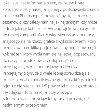
jeżeli kusi nas informacja o tym, że „kuzyn brata
koleżanki siostry naszej znajomej z podstawówki zna się
trochę na Photoshopie”, powinniśmy się jeszcze raz
zastanowić, czy zależy nam na jak najtańszym, czy może
jednak jak najskuteczniejszym zaprojektowaniu grafiki
do naszej kampanii. Warto więc skorzystać z pomocy
znającego się na rzeczy grafika z wykształceniem, który
przedstawi nam kilka projektów, a my będziemy mogli
wybrać ten, który wyda nam się najlepiej dopasowany
do naszych produktów czy usług i najbardziej
przyciągający wzrok potencjalnych klientów.
Pamiętajmy o tym, że o wiele lepiej sprawdzają się
proste, niemal minimalistyczne grafiki, na których tekst
zajmuje nie więcej niż 1/5 powierzchni całego obrazka
czy zdjęcia – tutaj mniej znaczy więcej, a
zainteresowanie przyciągniemy raczej prostotą niż
nadmiernym przepychem.