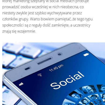
której marketing szeptany w social mediach próbuje
prowadzić osoba wcześniej w nich nieobecna, co
niestety zwykle jest szybko wychwytywane przez
członków grupy. Warto bowiem pamiętać, że tego typu
społeczności są z reguły dość zamknięte, a uczestnicy
znają się wzajemnie.